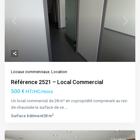
Previous
Next
Locaux commerciaux
,
Location
Référence 2521 – Local Commercial
500 €
HT/HC/mois
Un local commercial de 28 m² en copropriété comprenant au rez-
de-chaussée la surface de ve
...
2
Surface bâtiment
28 m
Location