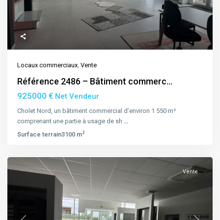
Locaux commerciaux
,
Vente
Référence 2486 – Bâtiment commerc...
925000 €
Net Vendeur
Cholet Nord, un bâtiment commercial d’environ 1 550 m²
comprenant une partie à usage de sh
...
2
Surface terrain
3100 m
Vente