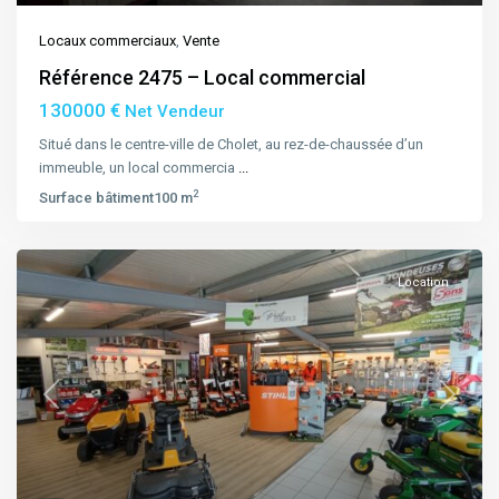
Locaux commerciaux
,
Vente
Référence 2475 – Local commercial
130000 €
Net Vendeur
Situé dans le centre-ville de Cholet, au rez-de-chaussée d’un
immeuble, un local commercia
...
2
Surface bâtiment
100 m
Location
Previous
Next