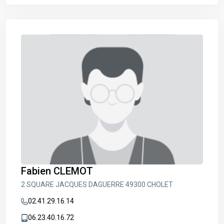
Fabien CLEMOT
2 SQUARE JACQUES DAGUERRE 49300 CHOLET
02.41.29.16.14
06.23.40.16.72