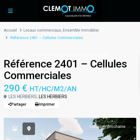
Accueil
Locaux commerciaux
,
Ensemble immobilier
Référence 2401 – Cellules Commerciales
,
Location
Locaux commerciaux
Ensemble immobilier
Référence 2401 – Cellules
Commerciales
290 €
HT/HC/M2/AN
LES HERBIERS,
LES HERBIERS
Partager
Imprimer
Livraison prochaine