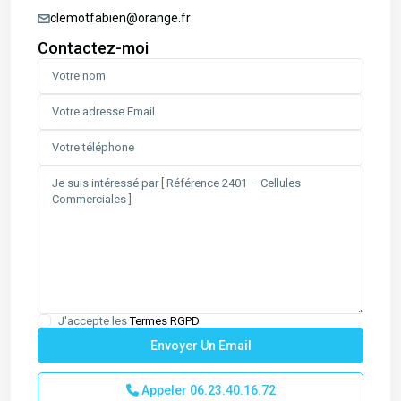
clemotfabien@orange.fr
Contactez-moi
J'accepte les
Termes RGPD
Appeler
06.23.40.16.72