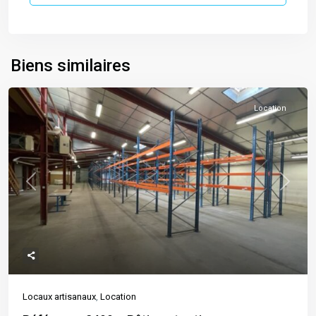
Biens similaires
Location
Previous
Next
Locaux artisanaux
,
Location