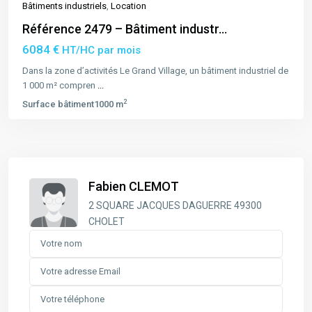
Bâtiments industriels
,
Location
Référence 2479 – Bâtiment industr...
6084 €
HT/HC par mois
Dans la zone d’activités Le Grand Village, un bâtiment industriel de
1 000 m² compren
...
2
Surface bâtiment
1000 m
Fabien CLEMOT
2 SQUARE JACQUES DAGUERRE 49300
CHOLET