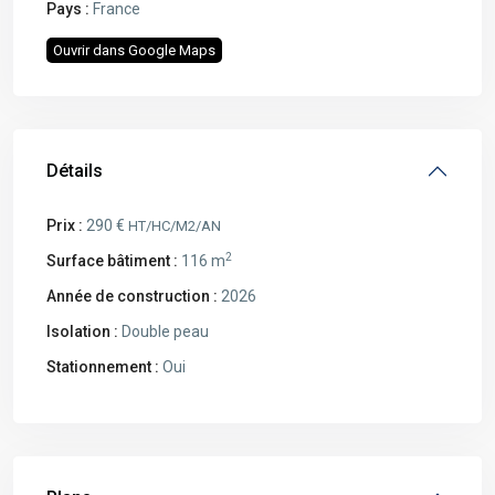
Pays :
France
Ouvrir dans Google Maps
Détails
Prix :
290 €
HT/HC/M2/AN
2
Surface bâtiment :
116 m
Année de construction :
2026
Isolation :
Double peau
Stationnement :
Oui